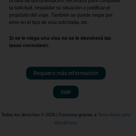
la falta de documentación necesaria para completar
la solicitud, respaldar su situación o justificar el
propósito del viaje. También se puede negar por
error en el tipo de visa solicitada, etc.
Si se le niega una visa no se le devolverá las
tasas consulare
s.
Requiero más información
Salir
Todos los derechos © 2026 | Funciona gracias a
Tema Astra para
WordPress