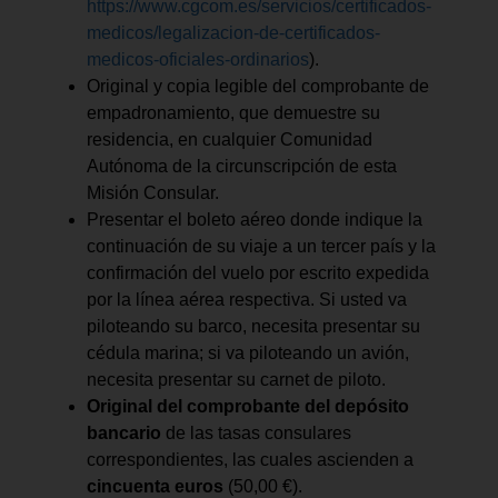
https://www.cgcom.es/servicios/certificados-
medicos/legalizacion-de-certificados-
medicos-oficiales-ordinarios
).
Original y copia legible del comprobante de
empadronamiento, que demuestre su
residencia, en cualquier Comunidad
Autónoma de la circunscripción de esta
Misión Consular.
Presentar el boleto aéreo donde indique la
continuación de su viaje a un tercer país y la
confirmación del vuelo por escrito expedida
por la línea aérea respectiva. Si usted va
piloteando su barco, necesita presentar su
cédula marina; si va piloteando un avión,
necesita presentar su carnet de piloto.
Original del comprobante del depósito
bancario
de las tasas consulares
correspondientes, las cuales ascienden a
cincuenta euros
(50,00 €).