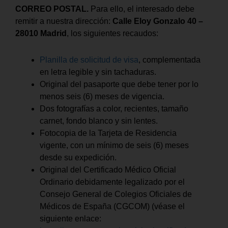
CORREO POSTAL.
Para ello, el interesado debe
remitir a nuestra dirección:
Calle Eloy Gonzalo 40 –
28010 Madrid
, los siguientes recaudos:
Planilla de solicitud de visa
, complementada
en letra legible y sin tachaduras.
Original del pasaporte que debe tener por lo
menos seis (6) meses de vigencia.
Dos fotografías a color, recientes, tamaño
carnet, fondo blanco y sin lentes.
Fotocopia de la Tarjeta de Residencia
vigente, con un mínimo de seis (6) meses
desde su expedición.
Original del Certificado Médico Oficial
Ordinario debidamente legalizado por el
Consejo General de Colegios Oficiales de
Médicos de España (CGCOM) (véase el
siguiente enlace: