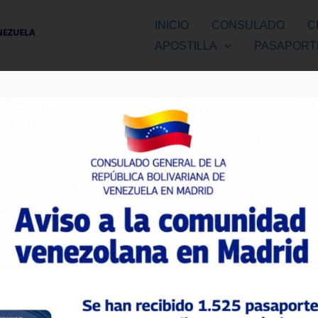
INICIO
CONSULADO
C
APOSTILLA
PASAPORT