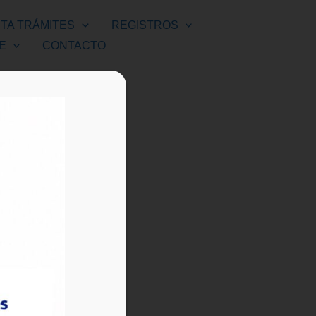
ITA TRÁMITES
REGISTROS
E
CONTACTO